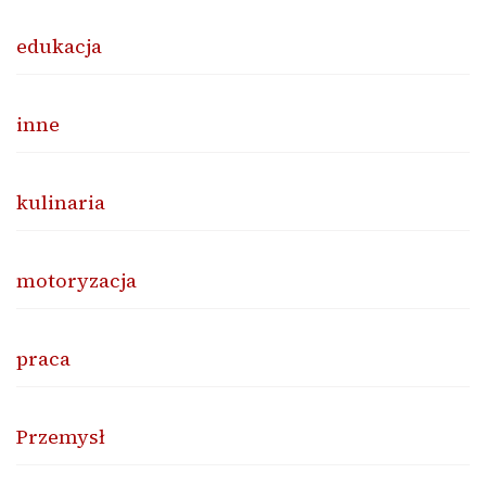
edukacja
inne
kulinaria
motoryzacja
praca
Przemysł