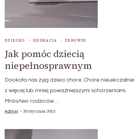
DZIECKO
EDUKACJA
ZDROWIE
Jak pomóc dziecią
niepełnosprawnym
Dookoła nas żyją dzieci chore. Chore nieuleczalnie
z więcej lub mniej poważniejszymi schorzeniami.
Mnóstwo rodziców …
20 stycznia 2015
Admin