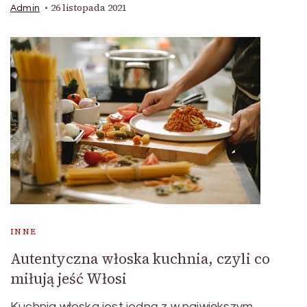
26 listopada 2021
Admin
INNE
Autentyczna włoska kuchnia, czyli co
miłują jeść Włosi
Kuchnia włoska jest jedną z w największym