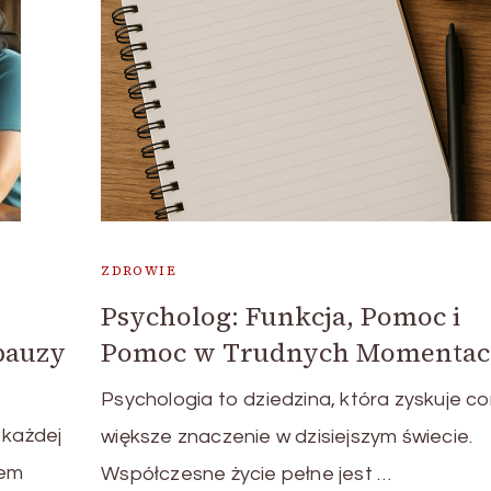
ZDROWIE
Psycholog: Funkcja, Pomoc i
pauzy
Pomoc w Trudnych Momenta
Psychologia to dziedzina, która zyskuje co
 każdej
większe znaczenie w dzisiejszym świecie.
iem
Współczesne życie pełne jest …