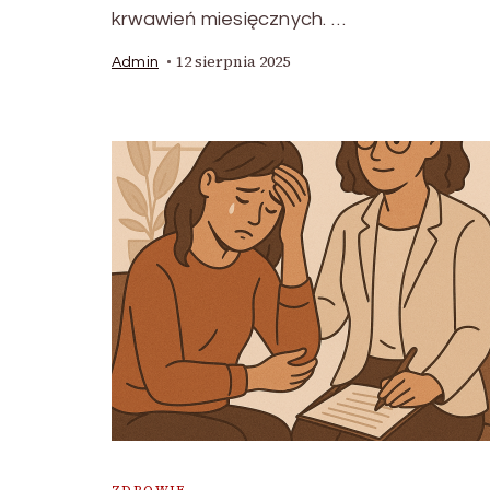
krwawień miesięcznych. …
12 sierpnia 2025
Admin