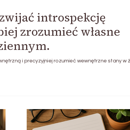
zwijać introspekcję
biej zrozumieć własne
dziennym.
ętrzną i precyzyjniej rozumieć wewnętrzne stany w ż