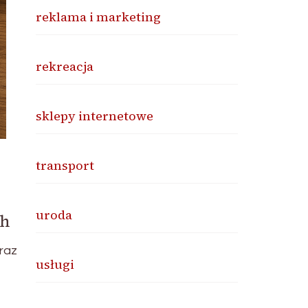
reklama i marketing
rekreacja
sklepy internetowe
transport
uroda
ch
raz
usługi