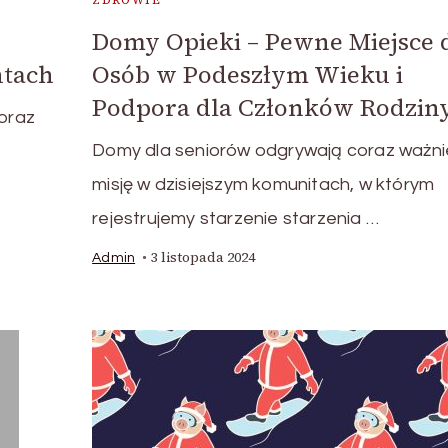
ZDROWIE
Domy Opieki – Pewne Miejsce 
tach
Osób w Podeszłym Wieku i
Podpora dla Członków Rodziny
coraz
Domy dla seniorów odgrywają coraz ważni
misję w dzisiejszym komunitach, w którym
rejestrujemy starzenie starzenia …
3 listopada 2024
Admin