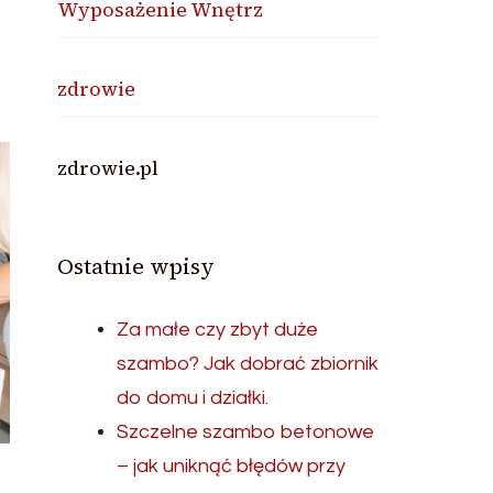
Wyposażenie Wnętrz
zdrowie
zdrowie.pl
Ostatnie wpisy
Za małe czy zbyt duże
szambo? Jak dobrać zbiornik
do domu i działki.
Szczelne szambo betonowe
– jak uniknąć błędów przy