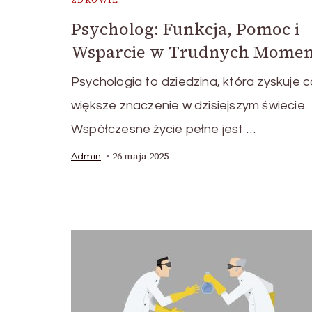
ZDROWIE
Psycholog: Funkcja, Pomoc i
Wsparcie w Trudnych Momen
Psychologia to dziedzina, która zyskuje 
większe znaczenie w dzisiejszym świecie.
Współczesne życie pełne jest …
26 maja 2025
Admin