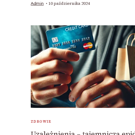
10 października 2024
Admin
ZDROWIE
Uzależnienia – tajemnicza ep