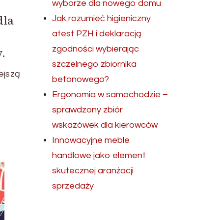
wyborze dla nowego domu
dla
Jak rozumieć higieniczny
atest PZH i deklaracją
zgodności wybierając
.
szczelnego zbiornika
ejszą
betonowego?
Ergonomia w samochodzie –
sprawdzony zbiór
wskazówek dla kierowców
Innowacyjne meble
handlowe jako element
skutecznej aranżacji
sprzedaży