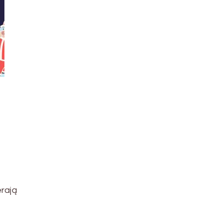
erają