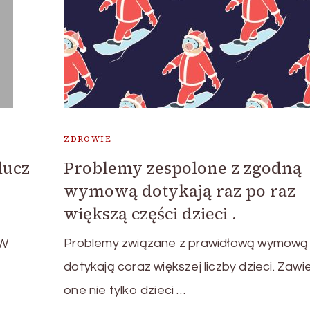
ZDROWIE
lucz
Problemy zespolone z zgodną
wymową dotykają raz po raz
większą części dzieci .
Problemy związane z prawidłową wymową
 W
dotykają coraz większej liczby dzieci. Zawi
one nie tylko dzieci …