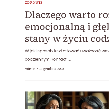
ZDROWIE
Dlaczego warto ro
emocjonalną i głę
stany w życiu co
W jaki sposób kształtować uważność wewn
codziennym Kontakt …
13 grudnia 2025
Admin