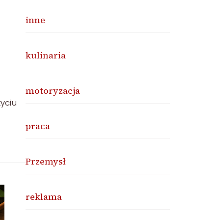
inne
kulinaria
motoryzacja
yciu
praca
Przemysł
reklama