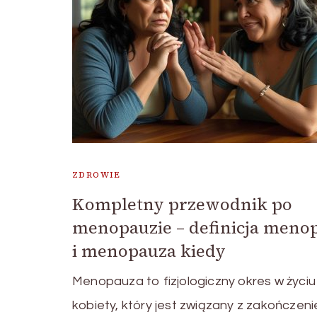
ZDROWIE
Kompletny przewodnik po
menopauzie – definicja meno
i menopauza kiedy
Menopauza to fizjologiczny okres w życiu
kobiety, który jest związany z zakończen