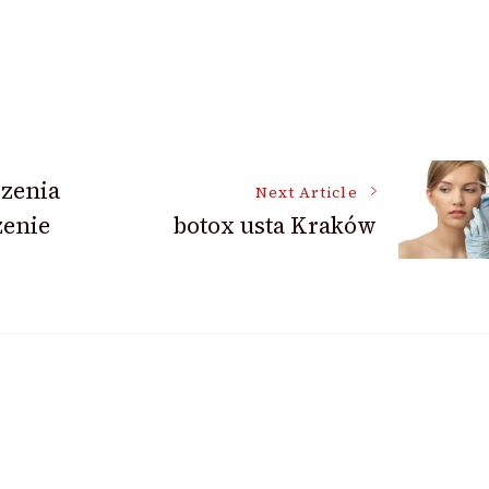
zenia
Next Article
zenie
botox usta Kraków