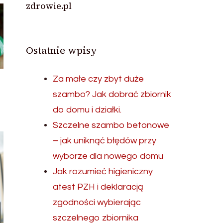
zdrowie.pl
Ostatnie wpisy
Za małe czy zbyt duże
szambo? Jak dobrać zbiornik
do domu i działki.
Szczelne szambo betonowe
– jak uniknąć błędów przy
wyborze dla nowego domu
Jak rozumieć higieniczny
atest PZH i deklaracją
zgodności wybierając
szczelnego zbiornika