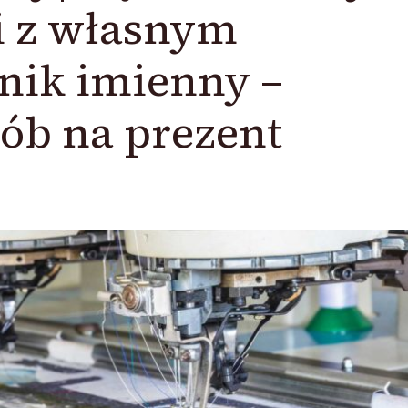
i z własnym
nik imienny –
ób na prezent