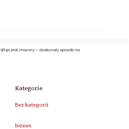
m|Ręcznik imienny – doskonały sposób na
Kategorie
Bez kategorii
biznes