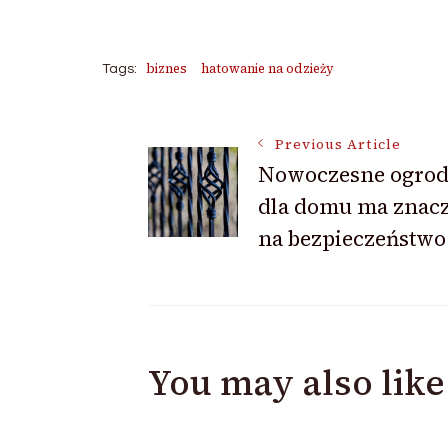
biznes
hatowanie na odzieży
Tags:
Post
Previous Article
Nowoczesne ogrod
dla domu ma znac
Navigation
na bezpieczeństwo
You may also like