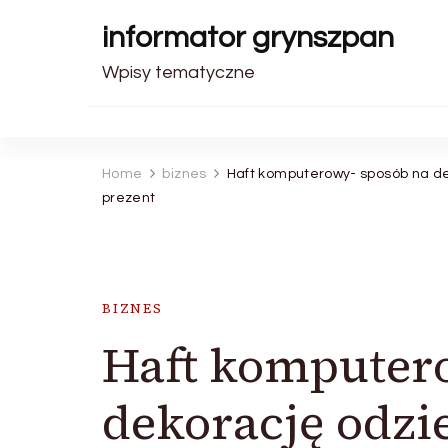
informator grynszpan
Wpisy tematyczne
Home
biznes
Haft komputerowy- sposób na de
prezent
BIZNES
Haft komputer
dekorację odzi