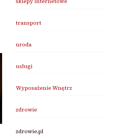
sklepy internetowe
transport
uroda
usługi
Wyposażenie Wnętrz
zdrowie
zdrowie.pl