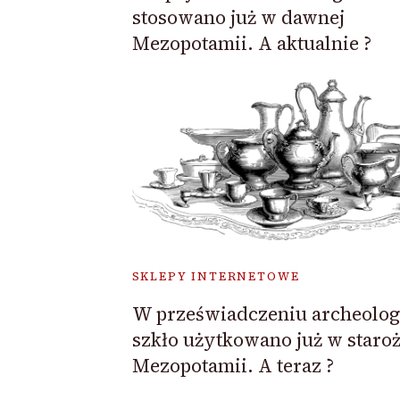
stosowano już w dawnej
Mezopotamii. A aktualnie ?
SKLEPY INTERNETOWE
W przeświadczeniu archeolo
szkło użytkowano już w staroż
Mezopotamii. A teraz ?