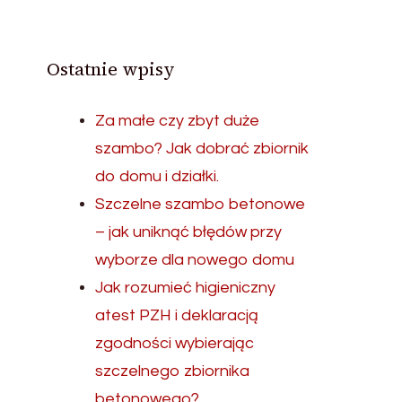
Ostatnie wpisy
Za małe czy zbyt duże
szambo? Jak dobrać zbiornik
do domu i działki.
Szczelne szambo betonowe
– jak uniknąć błędów przy
wyborze dla nowego domu
Jak rozumieć higieniczny
atest PZH i deklaracją
zgodności wybierając
szczelnego zbiornika
betonowego?