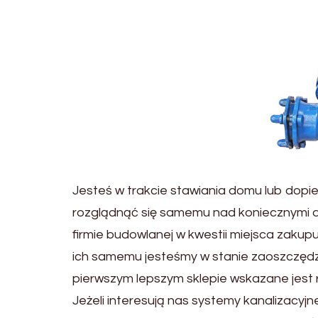
Jesteś w trakcie stawiania domu lub dopi
rozglądnąć się samemu nad koniecznymi 
firmie budowlanej w kwestii miejsca zakup
ich samemu jesteśmy w stanie zaoszczęd
pierwszym lepszym sklepie wskazane jest 
Jeżeli interesują nas systemy kanalizacyj