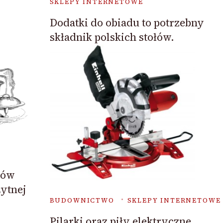
SKLEPY INTERNETOWE
Dodatki do obiadu to potrzebny
składnik polskich stołów.
gów
ytnej
BUDOWNICTWO
SKLEPY INTERNETOWE
Pilarki oraz piły elektryczne