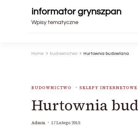
informator grynszpan
Wpisy tematyczne
Home
budownictwo
Hurtownia budowlana
BUDOWNICTWO
SKLEPY INTERNETOWE
Hurtownia bu
Admin
17 Lutego 2015