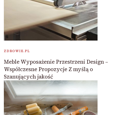
ZDROWIE.PL
Meble Wyposażenie Przestrzeni Design –
Współczesne Propozycje Z myślą o
Szanujących jakość