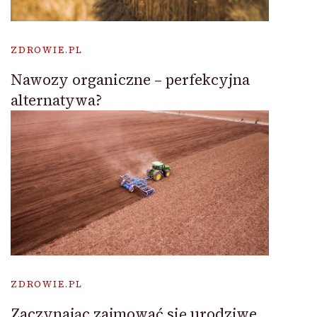
ZDROWIE.PL
Nawozy organiczne – perfekcyjna
alternatywa?
ZDROWIE.PL
Zaczynając zajmować się urodziwe