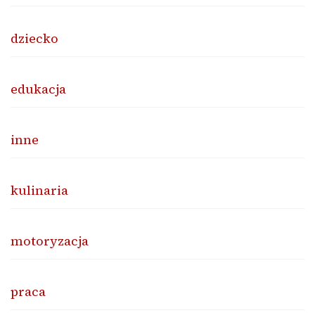
dziecko
edukacja
inne
kulinaria
motoryzacja
praca