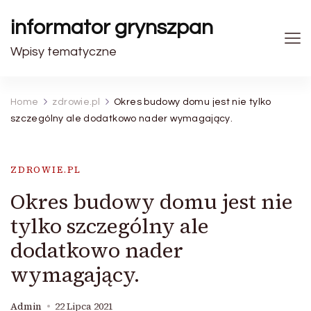
informator grynszpan
Wpisy tematyczne
Home
zdrowie.pl
Okres budowy domu jest nie tylko
szczególny ale dodatkowo nader wymagający.
ZDROWIE.PL
Okres budowy domu jest nie
tylko szczególny ale
dodatkowo nader
wymagający.
Admin
22 Lipca 2021