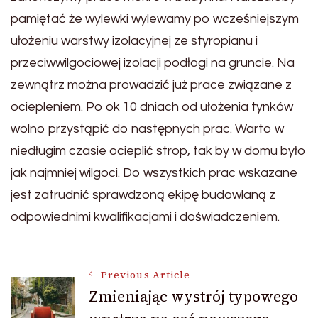
pamiętać że wylewki wylewamy po wcześniejszym
ułożeniu warstwy izolacyjnej ze styropianu i
przeciwwilgociowej izolacji podłogi na gruncie. Na
zewnątrz można prowadzić już prace związane z
ociepleniem. Po ok 10 dniach od ułożenia tynków
wolno przystąpić do następnych prac. Warto w
niedługim czasie ocieplić strop, tak by w domu było
jak najmniej wilgoci. Do wszystkich prac wskazane
jest zatrudnić sprawdzoną ekipę budowlaną z
odpowiednimi kwalifikacjami i doświadczeniem.
Post
Previous Article
Zmieniając wystrój typowego