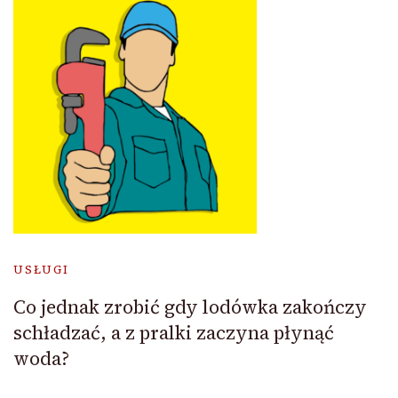
USŁUGI
Co jednak zrobić gdy lodówka zakończy
schładzać, a z pralki zaczyna płynąć
woda?