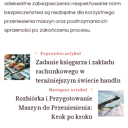
adekwatne zabezpieczenia i respektowanie norm
bezpieczeństwa są niezbędne dla korzystnego
przeniesienia maszyn oraz podtrzymania ich
sprawności po zakończeniu procesu.
Nawigacja
Poprzedni artykuł
Zadanie księgarza i zakładu
rachunkowego w
wpisu
teraźniejszym świecie handlu
Następny artykuł
Rozbiórka i Przygotowanie
Maszyn do Przeniesienia:
Krok po kroku