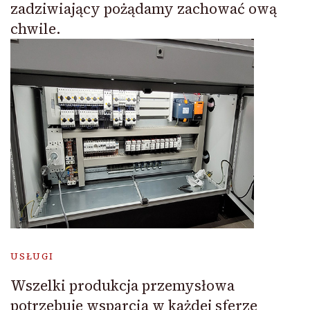
zadziwiający pożądamy zachować ową
chwile.
USŁUGI
Wszelki produkcja przemysłowa
potrzebuje wsparcia w każdej sferze