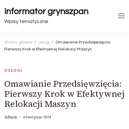
informator grynszpan
Wpisy tematyczne
Strona główna
usługi
Omawianie Przedsięwzięcia:
Pierwszy Krok w Efektywnej Relokacji Maszyn
USŁUGI
Omawianie Przedsięwzięcia:
Pierwszy Krok w Efektywnej
Relokacji Maszyn
Admin
4 Sierpnia 2024