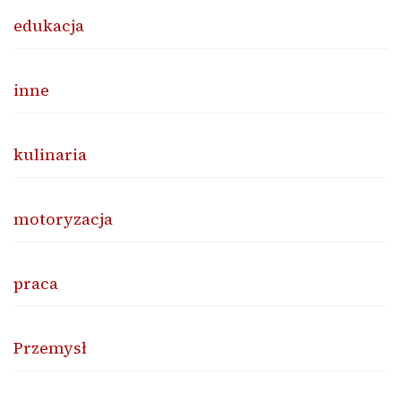
edukacja
inne
kulinaria
motoryzacja
praca
Przemysł