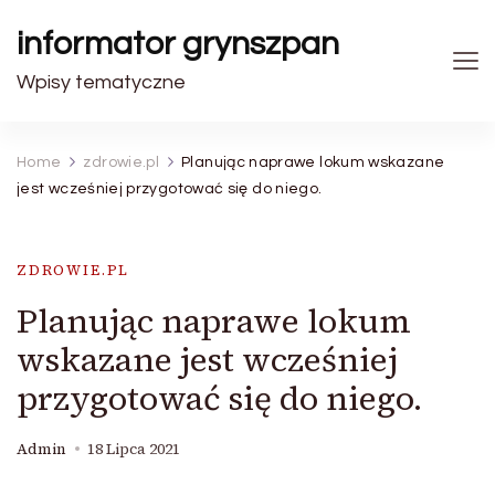
informator grynszpan
Wpisy tematyczne
Home
zdrowie.pl
Planując naprawe lokum wskazane
jest wcześniej przygotować się do niego.
ZDROWIE.PL
Planując naprawe lokum
wskazane jest wcześniej
przygotować się do niego.
Admin
18 Lipca 2021