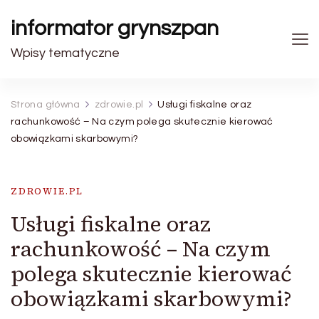
informator grynszpan
Wpisy tematyczne
Strona główna
zdrowie.pl
Usługi fiskalne oraz
rachunkowość – Na czym polega skutecznie kierować
obowiązkami skarbowymi?
ZDROWIE.PL
Usługi fiskalne oraz
rachunkowość – Na czym
polega skutecznie kierować
obowiązkami skarbowymi?