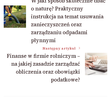
W jaki sposób skutecznie dbać
o naturę? Praktyczny
wpisu
instrukcja na temat usuwania
zanieczyszczeń oraz
zarządzaniu odpadami
płynnymi
Następny artykuł
Finanse w firmie rolniczym –
na jakiej zasadzie zarządzać
obliczenia oraz obowiązki
podatkowe?