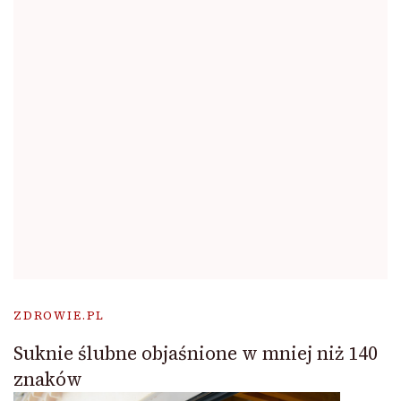
ZDROWIE.PL
Suknie ślubne objaśnione w mniej niż 140
znaków