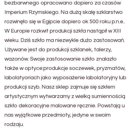
bezbarwnego opracowano dopiero za czasów
Imperium Rzymskiego. Na dużą skalę szklarstwo
rozwinęło się w Egipcie dopiero ok 500 roku p.n.e..
W Europie rozkwit produkcji szkła nastąpił w XIII
wieku. Dziś szkło ma niezwykle dużo zastosowań.
Używane jest do produkcji szklanek, talerzy,
wazonów. Swoje zastosowanie szkło znalazło
także w optyce:produkcje soczewek, pryzmatów,
labolatyoriach jako wyposażenie labolatoryjny lub
produkcji szyb. Nasz sklep zajmuje się szkłem
artystycznym wytwarzamy z wielką sumiennością
szkło dekoracyjne malowane ręcznie. Powstają u
nas wyjątkowe przedmioty, jedyne w swoim
rodzaju.