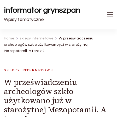
informator grynszpan
Wpisy tematyczne
Home
sklepy internetowe
W przeświadczeniu
archeologów szkło użytkowano już w starożytnej
Mezopotamii. A teraz ?
SKLEPY INTERNETOWE
W przeświadczeniu
archeologów szkło
użytkowano już w
starożytnej Mezopotamii. A