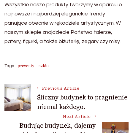
Wszystkie nasze produkty tworzymy w oparciu o
najnowsze i najbardziej eleganckie trendy
panujące obecnie w rękodziele artystycznym. W
naszym sklepie znajdziecie Państwo talerze,
patery, figurki, a także biżuterię, zegary czy misy.
prezenty
szkło
Tags:
Post
Previous Article
Śliczny budynek to pragnienie
niemal każdego.
Navigation
Next Article
Budując budynek, dajemy