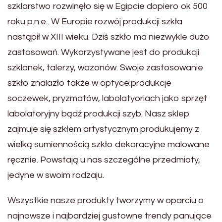
szklarstwo rozwinęło się w Egipcie dopiero ok 500
roku p.n.e.. W Europie rozwój produkcji szkła
nastąpił w XIII wieku. Dziś szkło ma niezwykle dużo
zastosowań. Wykorzystywane jest do produkcji
szklanek, talerzy, wazonów. Swoje zastosowanie
szkło znalazło także w optyce:produkcje
soczewek, pryzmatów, labolatyoriach jako sprzęt
labolatoryjny bądź produkcji szyb. Nasz sklep
zajmuje się szkłem artystycznym produkujemy z
wielką sumiennością szkło dekoracyjne malowane
ręcznie. Powstają u nas szczególne przedmioty,
jedyne w swoim rodzaju.
Wszystkie nasze produkty tworzymy w oparciu o
najnowsze i najbardziej gustowne trendy panujące