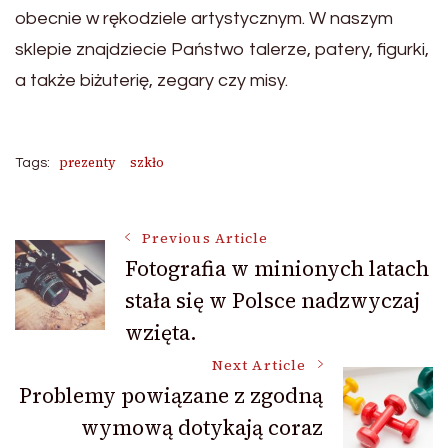
obecnie w rękodziele artystycznym. W naszym
sklepie znajdziecie Państwo talerze, patery, figurki,
a także biżuterię, zegary czy misy.
prezenty
szkło
Tags:
Post
Previous Article
Fotografia w minionych latach
stała się w Polsce nadzwyczaj
Navigation
wzięta.
Next Article
Problemy powiązane z zgodną
wymową dotykają coraz