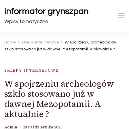
informator grynszpan
Wpisy tematyczne
Home
sklepy internetowe
W spojrzeniu archeologów
szkło stosowano już w dawnej Mezopotamii. A aktualnie ?
SKLEPY INTERNETOWE
W spojrzeniu archeologów
szkło stosowano już w
dawnej Mezopotamii. A
aktualnie ?
Admin
28 Października 2021